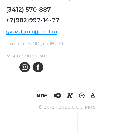
(3412) 570-887
+7(982)997-14-77
gvozd_mir@mail.ru
пн-пт с 9-00 до 18-00
Мы в соцсетях:
© 2012 - 2026 ООО Мир