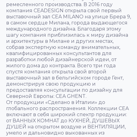
ремесленного производства. В 2016 году
компания CEADESIGN открыла свой первый
выставочный зал CEA MILANO на улице Брера 9,
в самом сердце Милана, города выдающегося
международного дизайна. Благодаря этому
шагу компания приблизилась к миру дизайна
и архитектуры в Милане и других местах,
собрав экспертную команду внимательных,
квалифицированных консультантов для
разработки любой дизайнерской идеи, от
жилого дома до контракта. Всего три года
спустя компания открыла свой второй
выставочный зал в бельгийском городе Гент,
демонстрируя свою продукцию и
предоставляя консультации по дизайну для
Северной Европы: CEA GHENT.
От продукции «Сделано в Италии» до
глобального распространения. Коллекции CEA
включают в себя широкий спектр продукции:
от ВАННЫХ КОМНАТ до КУХНЕЙ, ДУШЕВЫХ
ДУШЕЙ на открытом воздухе и ВЕНТИЛЯЦИИ,
умело и дальновидно выкованных из