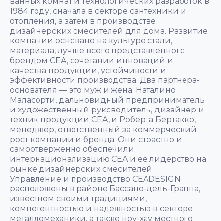
ванных комнат и технологических разработок в
1984 году, сначала в секторе сантехники и
отопления, а затем в производстве
дизайнерских смесителей для дома. Развитие
компании основано на культуре стали,
материала, лучше всего представленного
брендом CEA, сочетании инноваций и
качества продукции, устойчивости и
эффективности производства. Два партнера-
основателя — это муж и жена: Наталино
Маласорти, дальновидный предприниматель
и художественный руководитель, дизайнер и
техник продукции CEA, и Роберта Бертакко,
менеджер, ответственный за коммерческий
рост компании и бренда. Они страстно и
самоотверженно обеспечили
интернационализацию CEA и ее лидерство на
рынке дизайнерских смесителей.
Управление и производство CEADESIGN
расположены в районе Бассано-дель-Граппа,
известном своими традициями,
компетентностью и надежностью в секторе
металломеханики, а также ноу-хау местного