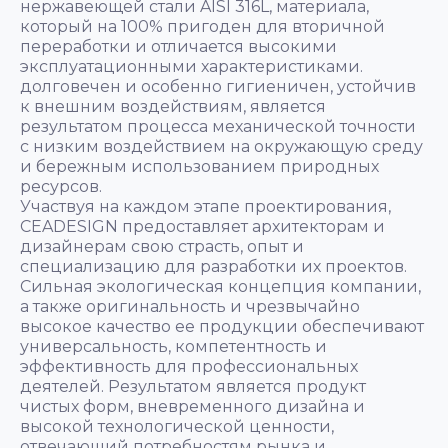
нержавеющей стали AISI 316L, материала,
который на 100% пригоден для вторичной
переработки и отличается высокими
эксплуатационными характеристиками.
долговечен и особенно гигиеничен, устойчив
к внешним воздействиям, является
результатом процесса механической точности
с низким воздействием на окружающую среду
и бережным использованием природных
ресурсов.
Участвуя на каждом этапе проектирования,
CEADESIGN предоставляет архитекторам и
дизайнерам свою страсть, опыт и
специализацию для разработки их проектов.
Сильная экологическая концепция компании,
а также оригинальность и чрезвычайно
высокое качество ее продукции обеспечивают
универсальность, компетентность и
эффективность для профессиональных
деятелей. Результатом является продукт
чистых форм, вневременного дизайна и
высокой технологической ценности,
отвечающий потребностям рынка и