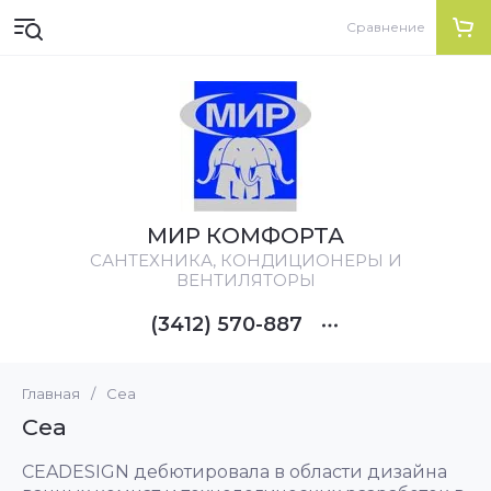
Сравнение
МИР КОМФОРТА
CАНТЕХНИКА, КОНДИЦИОНЕРЫ И
ВЕНТИЛЯТОРЫ
(3412) 570-887
Главная
/
Cea
Cea
CEADESIGN дебютировала в области дизайна