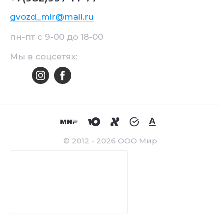
gvozd_mir@mail.ru
пн-пт с 9-00 до 18-00
Мы в соцсетях:
© 2012 - 2026 ООО Мир