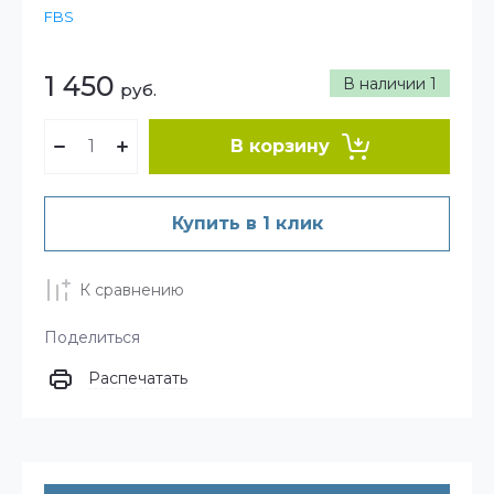
FBS
1 450
В наличии
1
руб.
В корзину
Купить в 1 клик
К сравнению
Поделиться
Распечатать