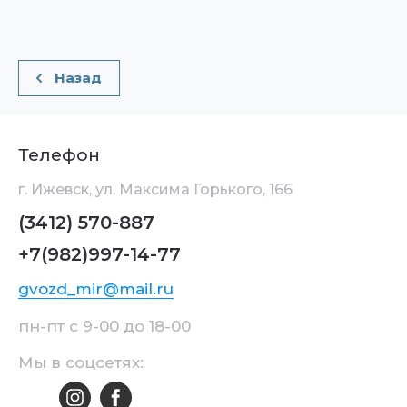
Назад
Телефон
г. Ижевск, ул. Максима Горького, 166
(3412) 570-887
+7(982)997-14-77
gvozd_mir@mail.ru
пн-пт с 9-00 до 18-00
Мы в соцсетях: