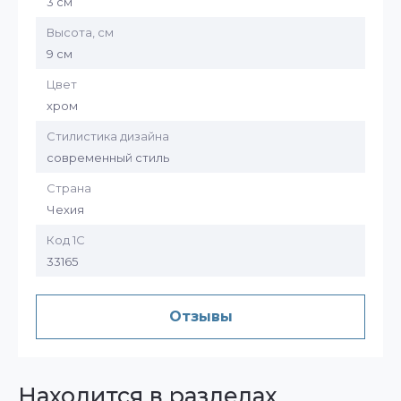
3 см
Высота, см
9 см
Цвет
хром
Стилистика дизайна
современный стиль
Страна
Чехия
Код 1С
33165
Отзывы
Находится в разделах