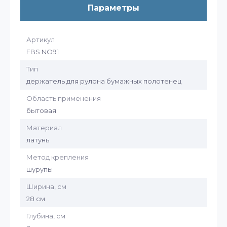
Параметры
Артикул
FBS NO91
Тип
держатель для рулона бумажных полотенец
Область применения
бытовая
Материал
латунь
Метод крепления
шурупы
Ширина, см
28 см
Глубина, см