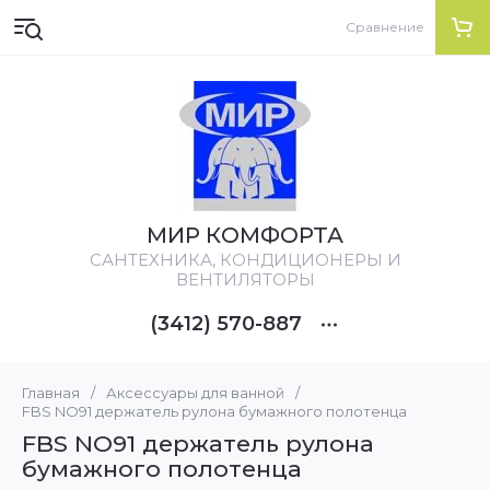
Сравнение
МИР КОМФОРТА
CАНТЕХНИКА, КОНДИЦИОНЕРЫ И
ВЕНТИЛЯТОРЫ
(3412) 570-887
Главная
/
Аксессуары для ванной
/
FBS NO91 держатель рулона бумажного полотенца
FBS NO91 держатель рулона
бумажного полотенца