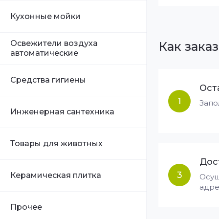
Кухонные мойки
Освежители воздуха
Как заказ
автоматические
Средства гигиены
Ост
1
Запо
Инженерная сантехника
Товары для животных
Дос
3
Керамическая плитка
Осущ
адре
Прочее