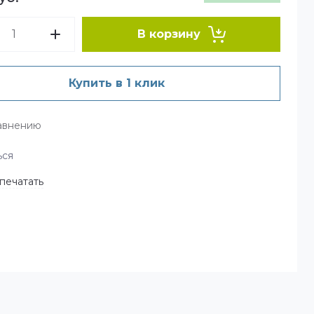
В корзину
Купить в 1 клик
авнению
ься
печатать