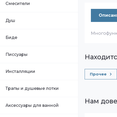
Смесители
Описан
Душ
Многофунк
Биде
Писсуары
Находитс
Инсталляции
Прочее
Трапы и душевые лотки
Нам дов
Аксессуары для ванной