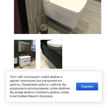
Предыдущее
Следующее
Этот сайт использует cookie-файлы и
другие технологии для улучшения его
работы. Продолжая работу с сайтом, Вы
Вернуться в галерею
Хорошо
разрешаете использование cookie-файлов.
Вы всегда можете отключить файлы cookie
в настройках Вашего браузера.