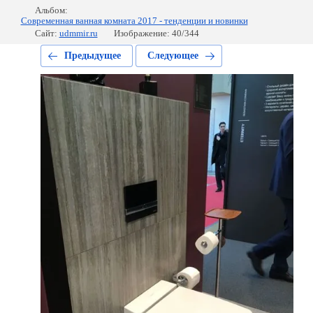
Альбом:
Современная ванная комната 2017 - тенденции и новинки
Сайт:
udmmir.ru
Изображение: 40/344
Предыдущее
Следующее